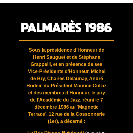
PALMARÈS 1986
Sous la présidence d’Honneur de
Henri Sauguet et de Stéphane
Grappelli, et en présence de ses
Vice-Présidents d’Honneur, Michel
de Bry, Charles Delaunay, André
Hodeir, du Président Maurice Cullaz
et des membres d’Honneur, le jury
de l’Académie du Jazz, réuni le 7
décembre 1986 au ‘Magnetic
Terrace’, 12 rue de la Cossonnerie
(1er), a décerné :
Le Prix Django Reinhardt
(musicien