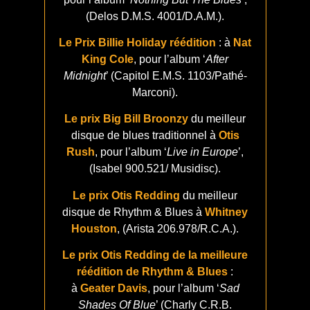
(Delos D.M.S. 4001/D.A.M.).
Le Prix Billie Holiday réédition
: à
Nat
King Cole
, pour l’album ‘
After
Midnight
’ (Capitol E.M.S. 1103/Pathé-
Marconi).
Le prix Big Bill Broonzy
du meilleur
disque de blues traditionnel à
Otis
Rush
, pour l’album ‘
Live in Europe
’,
(Isabel 900.521/ Musidisc).
Le prix Otis Redding
du meilleur
disque de Rhythm & Blues à
Whitney
Houston
, (Arista 206.978/R.C.A.).
Le prix Otis Redding de la meilleure
réédition de Rhythm & Blues
:
à
Geater Davis
, pour l’album ‘
Sad
Shades Of Blue
’ (Charly C.R.B.