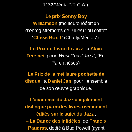
1132/Média 7/R.C.A.).
Le prix Sonny Boy
Williamson
(meilleure réédition
d’enregistrements de Blues) : au coffret
‘
Chess Box 1
’ (Charly/Média 7).
Le Prix du Livre de Jazz
: à
Alain
Tercinet
, pour ‘
West Coast Jazz
’, (Ed.
Parenthèses).
Le Prix de la meilleure pochette de
disque
: à
Daniel Jan
, pour l’ensemble
de son œuvre graphique.
L’académie du Jazz a également
distingué parmi les livres récemment
édités sur le sujet du Jazz
:
– La Dance des Infidèles
, de
Francis
Paudras
, dédié à Bud Powell (ayant