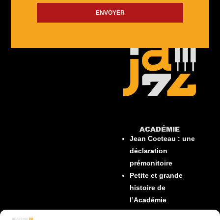
ENVOYER
ACADÉMIE​
Jean Cocteau : une
déclaration
prémonitoire
Petite et grande
histoire de
l’Académie
Conseil