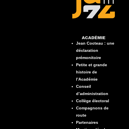
ACADÉMIE​
Jean Cocteau : une
déclaration
prémonitoire
Petite et grande
histoire de
l’Académie
Conseil
d’administration
Collège électoral
Compagnons de
route
Partenaires