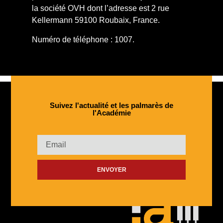
la société OVH dont l’adresse est 2 rue
Kellermann 59100 Roubaix, France.
Numéro de téléphone : 1007.
Suivez l'actualité et les palmarès de
l'Académie​
ENVOYER