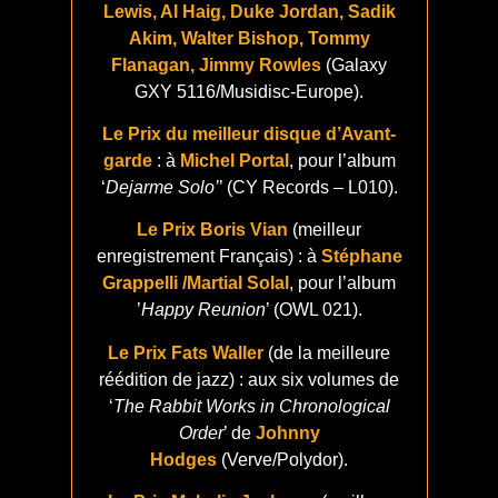
Lewis, Al Haig, Duke Jordan, Sadik
Akim, Walter Bishop, Tommy
Flanagan, Jimmy Rowles
(Galaxy
GXY 5116/Musidisc-Europe).
Le Prix du meilleur disque d’Avant-
garde
: à
Michel Portal
, pour l’album
‘
Dejarme Solo’
’ (CY Records – L010).
Le Prix Boris Vian
(meilleur
enregistrement Français) : à
Stéphane
Grappelli /Martial Solal
, pour l’album
’
Happy Reunion
’ (OWL 021).
Le Prix Fats Waller
(de la meilleure
réédition de jazz) : aux six volumes de
‘
The Rabbit Works in Chronological
Order
’ de
Johnny
Hodges
(Verve/Polydor).