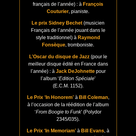
français de l’année) : à
François
Couturier
, pianiste.
Le prix Sidney Bechet
(musicien
Français de l’année jouant dans le
style traditionnel) à
Raymond
Fonsèque
, tromboniste.
L’Oscar du disque de Jazz
(pour le
meilleur disque édité en France dans
l’année) : à
Jack DeJohnette
pour
l’album ‘
Edition Spéciale
’
(E.C.M. 1152).
Le Prix ‘In Honorem’
à
Bill Coleman
,
à l’occasion de la réédition de l’album
‘
From Boogie to Funk
’ (Polydor
2345/035).
Le Prix ‘In Memoriam’
à
Bill Evans
, à