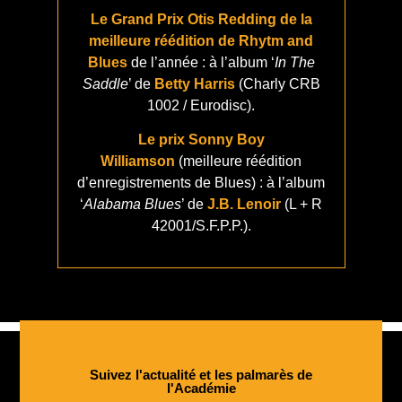
Le Grand Prix Otis Redding de la
meilleure réédition de Rhytm and
Blues
de l’année : à l’album ‘
In The
Saddle
’ de
Betty Harris
(Charly CRB
1002 / Eurodisc).
Le prix Sonny Boy
Williamson
(meilleure réédition
d’enregistrements de Blues) : à l’album
‘
Alabama Blues
’ de
J.B. Lenoir
(L + R
42001/S.F.P.P.).
Suivez l'actualité et les palmarès de
l'Académie​