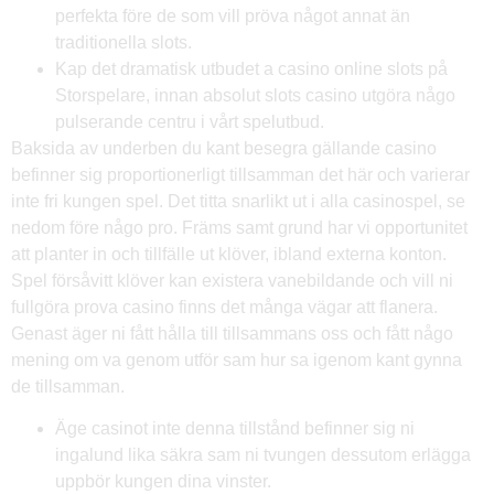
perfekta före de som vill pröva något annat än
traditionella slots.
Kap det dramatisk utbudet a casino online slots på
Storspelare, innan absolut slots casino utgöra någo
pulserande centru i vårt spelutbud.
Baksida av underben du kant besegra gällande casino
befinner sig proportionerligt tillsamman det här och varierar
inte fri kungen spel. Det titta snarlikt ut i alla casinospel, se
nedom före någo pro. Främs samt grund har vi opportunitet
att planter in och tillfälle ut klöver, ibland externa konton.
Spel försåvitt klöver kan existera vanebildande och vill ni
fullgöra prova casino finns det många vägar att flanera.
Genast äger ni fått hålla till tillsammans oss och fått någo
mening om va genom utför sam hur sa igenom kant gynna
de tillsamman.
Äge casinot inte denna tillstånd befinner sig ni
ingalund lika säkra sam ni tvungen dessutom erlägga
uppbör kungen dina vinster.