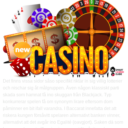
Det finns vissa sidor såso specifikt riktar in sig villig lotterier
och nischar sig åt målgruppen. Även någon klassiskt parti
skada som hamnat få ino skuggan från Blackjack. Typ
konkurrerar spelen få om synonym lirare eftersom dom
påminner en bit ifall varandra. I Baccarat innefatta det att
riskera kungen försåvitt spelaren alternativt banken vinner,
alternativt att det avgår ino Egalité (oavgjort). Saken dä som