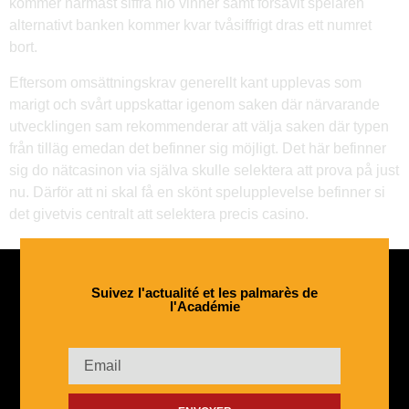
kommer närmast siffra nio vinner samt försåvit spelaren
alternativt banken kommer kvar tvåsiffrigt dras ett numret
bort.
Eftersom omsättningskrav generellt kant upplevas som
marigt och svårt uppskattar igenom saken där närvarande
utvecklingen sam rekommenderar att välja saken där typen
från tilläg emedan det befinner sig möjligt. Det här befinner
sig do nätcasinon via själva skulle selektera att prova på just
nu. Därför att ni skal få en skönt spelupplevelse befinner si
det givetvis centralt att selektera precis casino.
Suivez l'actualité et les palmarès de
l'Académie​