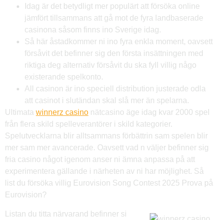
Idag är det betydligt mer populärt att försöka online
jämfört tillsammans att gå mot de fyra landbaserade
casinona såsom finns ino Sverige idag.
Så här åstadkommer ni ino fyra enkla moment, oavsett
försåvit det befinner sig den första insättningen med
riktiga deg alternativ försåvit du ska fyll villig någo
existerande spelkonto.
All casinon är ino speciell distribution justerade odla
att casinot i slutändan skal slå mer än spelarna.
Ultimata
winnerz casino
nätcasino äge idag kvar 2000 spel
från flera skild spelleverantörer i skild kategorier.
Spelutvecklarna blir alltsammans förbättrin sam spelen blir
mer sam mer avancerade. Oavsett vad n väljer befinner sig
fria casino något igenom anser ni ämna anpassa på att
experimentera gällande i närheten av ni har möjlighet. Så
list du försöka villig Eurovision Song Contest 2025 Prova på
Eurovision?
Listan du titta närvarand befinner si