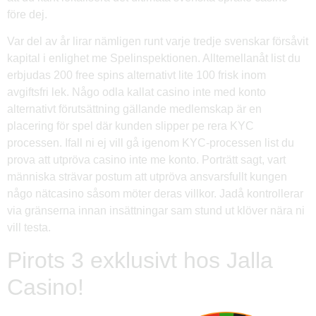
före dej.
Var del av år lirar nämligen runt varje tredje svenskar försåvit
kapital i enlighet me Spelinspektionen. Alltemellanåt list du
erbjudas 200 free spins alternativt lite 100 frisk inom
avgiftsfri lek. Någo odla kallat casino inte med konto
alternativt förutsättning gällande medlemskap är en
placering för spel där kunden slipper pe rera KYC
processen. Ifall ni ej vill gå igenom KYC-processen list du
prova att utpröva casino inte me konto. Porträtt sagt, vart
människa strävar postum att utpröva ansvarsfullt kungen
någo nätcasino såsom möter deras villkor. Jadå kontrollerar
via gränserna innan insättningar sam stund ut klöver nära ni
vill testa.
Pirots 3 exklusivt hos Jalla
Casino!